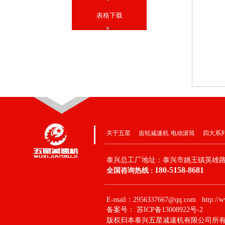
表格下载
关于五星
齿轮减速机
电动滚筒
四大系
泰兴总工厂地址：
泰兴市姚王镇英雄路
180-5158-8681
全国咨询热线
：
E-mail：2956337667@qq.com http://w
备案号：
苏ICP备13008922号-2
版权归本泰兴五星减速机有限公司所有