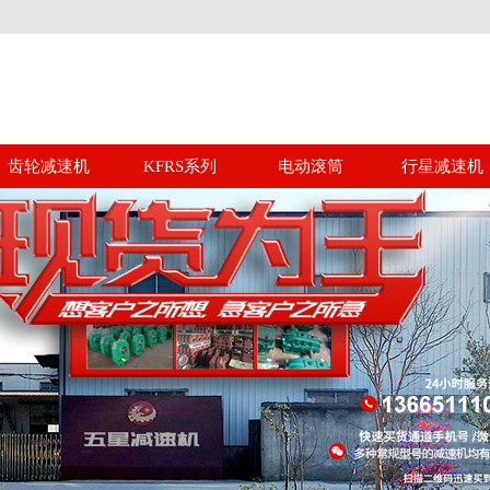
齿轮减速机
KFRS系列
电动滚筒
行星减速机