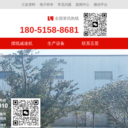
汇款资料
电子样本
常见问题
新闻中心
微信平台
全国资讯热线
180-5158-8681
摆线减速机
生产设备
联系五星