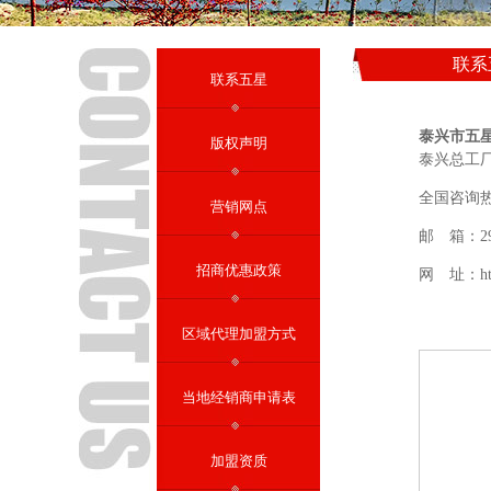
联系
联系五星
泰兴市五
版权声明
泰兴总工
全国咨询热线
营销网点
邮 箱：
2
招商优惠政策
网 址：
h
区域代理加盟方式
当地经销商申请表
加盟资质