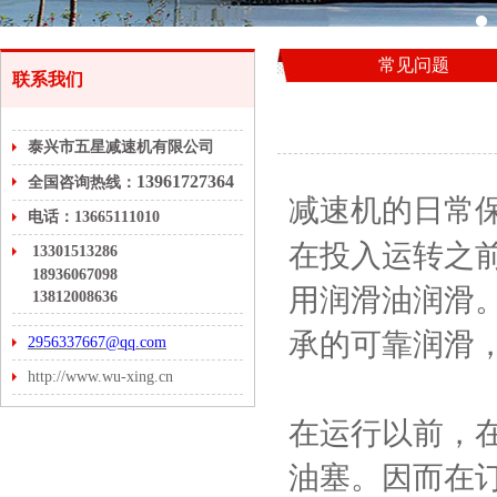
常见问题
联系我们
泰兴市五星减速机有限公司
13961727364
全国咨询热线：
减速机的日常保
电话：13665111010
在投入运转之
13301513286
18936067098
用润滑油润滑
13812008636
承的可靠润滑
2956337667@qq.com
http://www.wu-xing.cn
在运行以前，
油塞。因而在