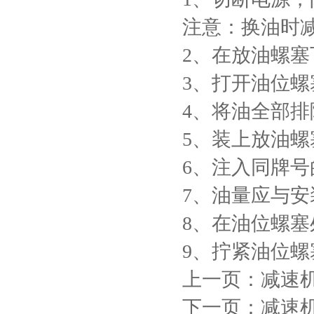
注意：换油时
2、在放油螺
3、打开油位
4、将油全部排
5、装上放油螺
6、注入同牌号
7、油量应与
8、在油位螺
9、拧紧油位
上一页：减速
下一页：减速